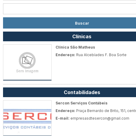
Clínicas
Clínica São Matheus
Endereço:
Rua Alcebíades F. Boa Sorte
Contabilidades
Sercon Serviços Contábeis
Endereço:
Praça Bernardo de Brito, 151, cent
E-mail:
empresasdtesercon@gmail.com