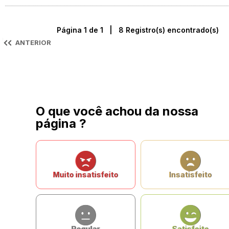
Página 1 de 1 | 8 Registro(s) encontrado(s)
ANTERIOR
O que você achou da nossa
página ?
Muito insatisfeito
Insatisfeito
Regular
Satisfeito