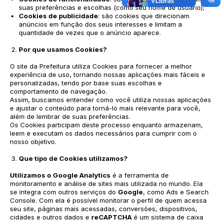
suas preferências e escolhas (como seu nome de usuário);
Cookies de publicidade
: são cookies que direcionam
anúncios em função dos seus interesses e limitam a
quantidade de vezes que o anúncio aparece.
Por que usamos Cookies?
O site da Prefeitura utiliza Cookies para fornecer a melhor
experiência de uso, tornando nossas aplicações mais fáceis e
personalizadas, tendo por base suas escolhas e
comportamento de navegação.
Assim, buscamos entender como você utiliza nossas aplicações
e ajustar o conteúdo para torná-lo mais relevante para você,
além de lembrar de suas preferências.
Os Cookies participam deste processo enquanto armazenam,
leem e executam os dados necessários para cumprir com o
nosso objetivo.
Que tipo de Cookies utilizamos?
Utilizamos o
Google Analytics
é a ferramenta de
monitoramento e análise de sites mais utilizada no mundo. Ela
se integra com outros serviços do
Google
, como Ads e Search
Console. Com ela é possível monitorar o perfil de quem acessa
seu site, páginas mais acessadas, conversões, dispositivos,
cidades e outros dados e
reCAPTCHA
é um sistema de caixa