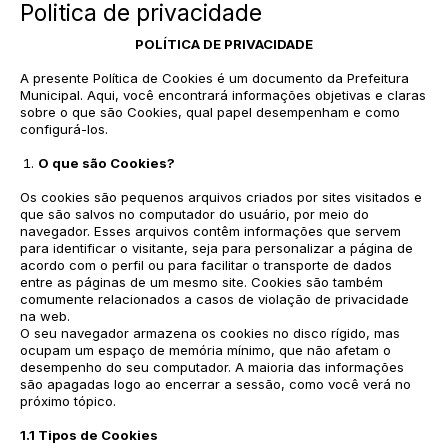
Politica de privacidade
POLÍTICA DE PRIVACIDADE
A presente Política de Cookies é um documento da Prefeitura
Municipal. Aqui, você encontrará informações objetivas e claras
sobre o que são Cookies, qual papel desempenham e como
configurá-los.
O que são Cookies?
Os cookies são pequenos arquivos criados por sites visitados e
que são salvos no computador do usuário, por meio do
navegador. Esses arquivos contêm informações que servem
para identificar o visitante, seja para personalizar a página de
acordo com o perfil ou para facilitar o transporte de dados
entre as páginas de um mesmo site. Cookies são também
comumente relacionados a casos de violação de privacidade
na web.
O seu navegador armazena os cookies no disco rígido, mas
ocupam um espaço de memória mínimo, que não afetam o
desempenho do seu computador. A maioria das informações
são apagadas logo ao encerrar a sessão, como você verá no
próximo tópico.
1.1 Tipos de Cookies