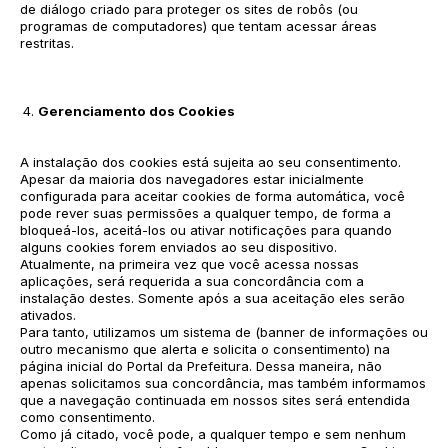
de diálogo criado para proteger os sites de robôs (ou
programas de computadores) que tentam acessar áreas
restritas.
Gerenciamento dos Cookies
A instalação dos cookies está sujeita ao seu consentimento.
Apesar da maioria dos navegadores estar inicialmente
configurada para aceitar cookies de forma automática, você
pode rever suas permissões a qualquer tempo, de forma a
bloqueá-los, aceitá-los ou ativar notificações para quando
alguns cookies forem enviados ao seu dispositivo.
Atualmente, na primeira vez que você acessa nossas
aplicações, será requerida a sua concordância com a
instalação destes. Somente após a sua aceitação eles serão
ativados.
Para tanto, utilizamos um sistema de (banner de informações ou
outro mecanismo que alerta e solicita o consentimento) na
página inicial do Portal da Prefeitura. Dessa maneira, não
apenas solicitamos sua concordância, mas também informamos
que a navegação continuada em nossos sites será entendida
como consentimento.
Como já citado, você pode, a qualquer tempo e sem nenhum