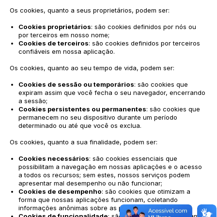
Os cookies, quanto a seus proprietários, podem ser:
Cookies proprietários
: são cookies definidos por nós ou
por terceiros em nosso nome;
Cookies de terceiros
: são cookies definidos por terceiros
confiáveis em nossa aplicação.
Os cookies, quanto ao seu tempo de vida, podem ser:
Cookies de sessão ou temporários
: são cookies que
expiram assim que você fecha o seu navegador, encerrando
a sessão;
Cookies persistentes ou permanentes
: são cookies que
permanecem no seu dispositivo durante um período
determinado ou até que você os exclua.
Os cookies, quanto a sua finalidade, podem ser:
Cookies necessários
: são cookies essenciais que
possibilitam a navegação em nossas aplicações e o acesso
a todos os recursos; sem estes, nossos serviços podem
apresentar mal desempenho ou não funcionar;
Cookies de desempenho
: são cookies que otimizam a
forma que nossas aplicações funcionam, coletando
informações anônimas sobre as páginas acessadas;
Cookies de funcionalidade
: são cookies que memorizam