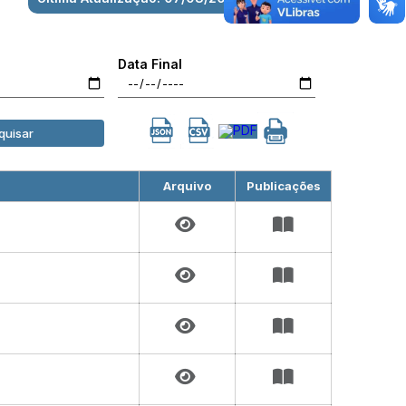
Data Final
quisar
Arquivo
Publicações