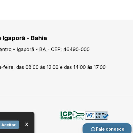
e Igaporã - Bahia
Centro - Igaporã - BA - CEP: 46490-000
-feira, das 08:00 às 12:00 e das 14:00 às 17:00
X
Aceitar
Fale conosco