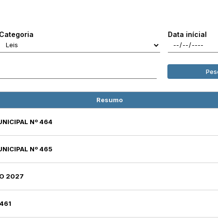
Categoria
Data inícial
Pes
Resumo
UNICIPAL Nº 464
UNICIPAL Nº 465
DO 2027
 461